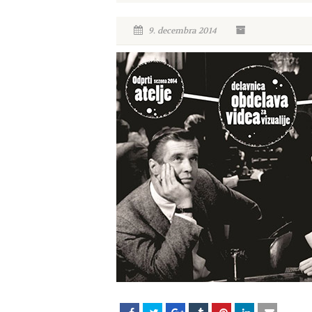
9. decembra 2014