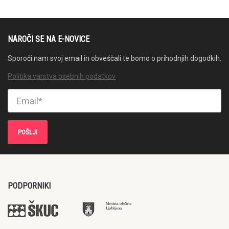
NAROČI SE NA E-NOVICE
Sporoči nam svoj email in obveščali te bomo o prihodnjih dogodkih.
Politika varstva osebnih podatkov
PODPORNIKI