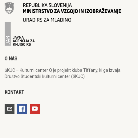
O NAS
ŠKUC – Kulturni center Q je projekt kluba Tiffany, ki ga izvaja
Društvo Študentski kulturni center (ŠKUC).
KONTAKT