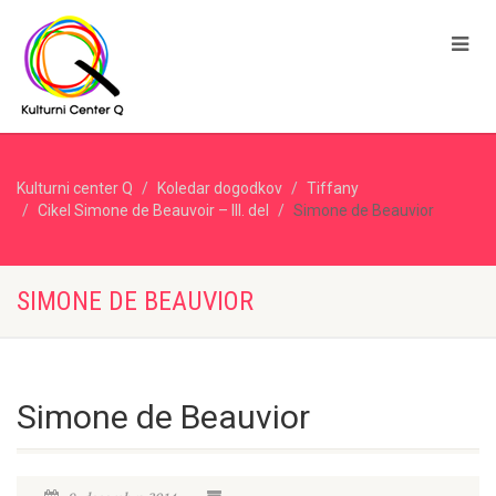
Kulturni center Q
Koledar dogodkov
Tiffany
Cikel Simone de Beauvoir – III. del
Simone de Beauvior
SIMONE DE BEAUVIOR
Simone de Beauvior