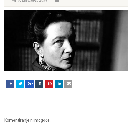
9. decembra 2014
Komentiranje ni mogoče.