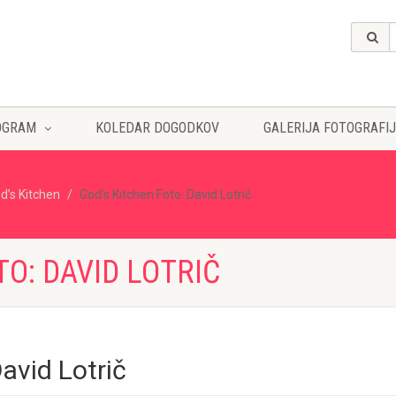
OGRAM
KOLEDAR DOGODKOV
GALERIJA FOTOGRAFIJ
d’s Kitchen
God’s Kitchen Foto: David Lotrič
TO: DAVID LOTRIČ
avid Lotrič