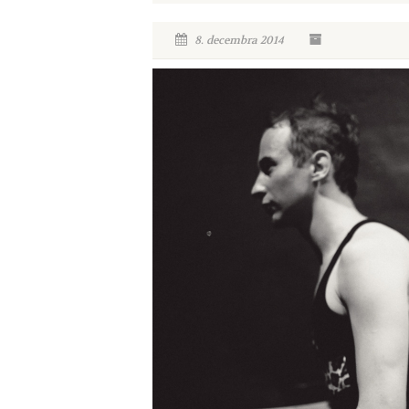
8. decembra 2014