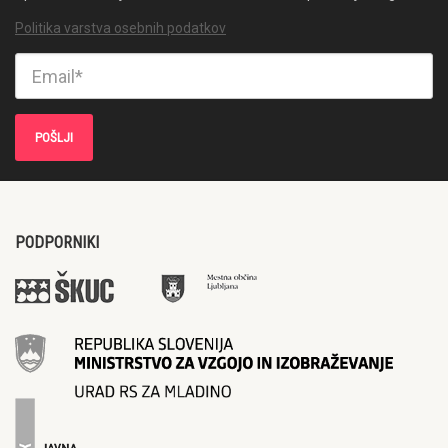
Politika varstva osebnih podatkov
PODPORNIKI