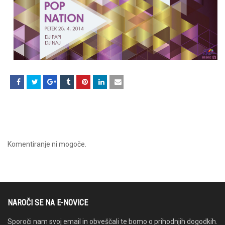
Komentiranje ni mogoče.
NAROČI SE NA E-NOVICE
Sporoči nam svoj email in obveščali te bomo o prihodnjih dogodkih.