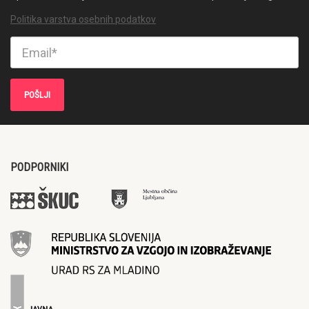
Politika varstva osebnih podatkov
PODPORNIKI