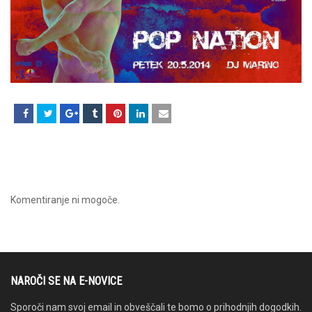
Komentiranje ni mogoče.
NAROČI SE NA E-NOVICE
Sporoči nam svoj email in obveščali te bomo o prihodnjih dogodkih.