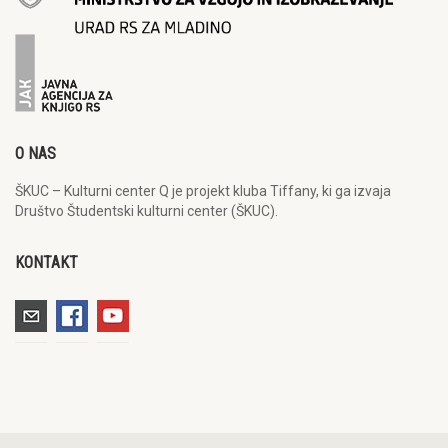
O NAS
ŠKUC – Kulturni center Q je projekt kluba Tiffany, ki ga izvaja
Društvo Študentski kulturni center (ŠKUC).
KONTAKT