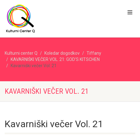
Kulturni center Q
Koledar dogodkov
Tiffany
KAVARNIŠKI VEČER VOL. 21: GOD’S KITSCHEN
Kavarniški večer Vol. 21
KAVARNIŠKI VEČER VOL. 21
Kavarniški večer Vol. 21