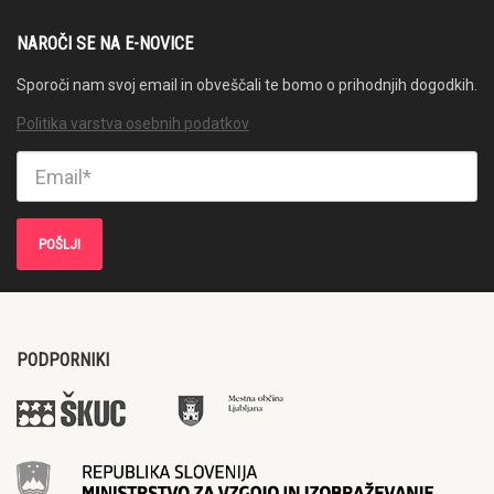
NAROČI SE NA E-NOVICE
Sporoči nam svoj email in obveščali te bomo o prihodnjih dogodkih.
Politika varstva osebnih podatkov
PODPORNIKI