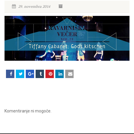
29. novembra 2014
Komentiranje ni mogoče.