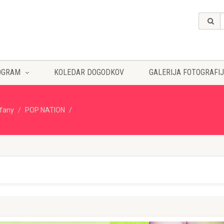
OGRAM
KOLEDAR DOGODKOV
GALERIJA FOTOGRAFIJ
ffany
POP NATION