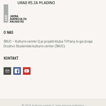
O NAS
ŠKUC – Kulturni center Q je projekt kluba Tiffany, ki ga izvaja
Društvo Študentski kulturni center (ŠKUC).
KONTAKT
© 2026 Kulturni center Q. Vse pravice pridržane.