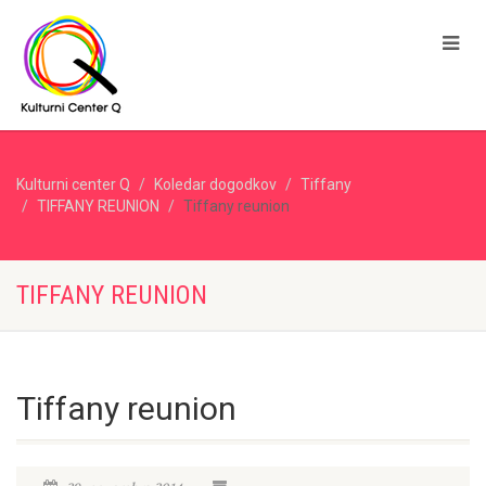
Kulturni center Q
Koledar dogodkov
Tiffany
TIFFANY REUNION
Tiffany reunion
TIFFANY REUNION
Tiffany reunion