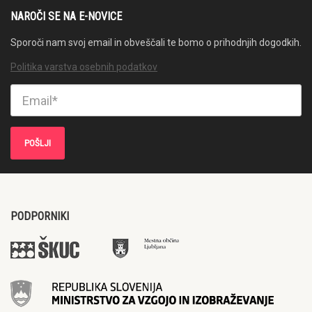
NAROČI SE NA E-NOVICE
Sporoči nam svoj email in obveščali te bomo o prihodnjih dogodkih.
Politika varstva osebnih podatkov
PODPORNIKI