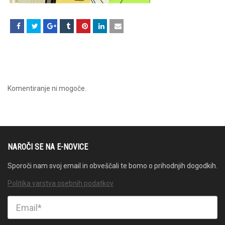
Komentiranje ni mogoče.
NAROČI SE NA E-NOVICE
Sporoči nam svoj email in obveščali te bomo o prihodnjih dogodkih.
Politika varstva osebnih podatkov