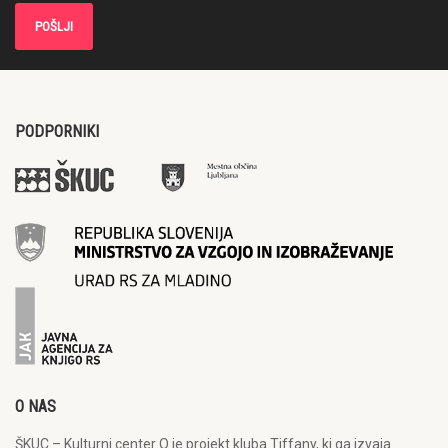
PODPORNIKI
O NAS
ŠKUC – Kulturni center Q je projekt kluba Tiffany, ki ga izvaja