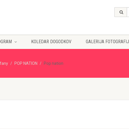
OGRAM
KOLEDAR DOGODKOV
GALERIJA FOTOGRAFIJ
ffany
POP NATION
Pop nation