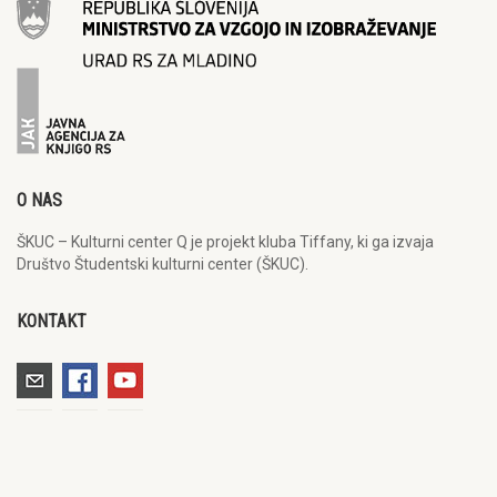
O NAS
ŠKUC – Kulturni center Q je projekt kluba Tiffany, ki ga izvaja
Društvo Študentski kulturni center (ŠKUC).
KONTAKT