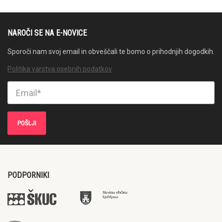
NAROČI SE NA E-NOVICE
Sporoči nam svoj email in obveščali te bomo o prihodnjih dogodkih.
Politika varstva osebnih podatkov
PODPORNIKI