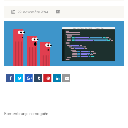
29. novembra 2014
Komentiranje ni mogoče.