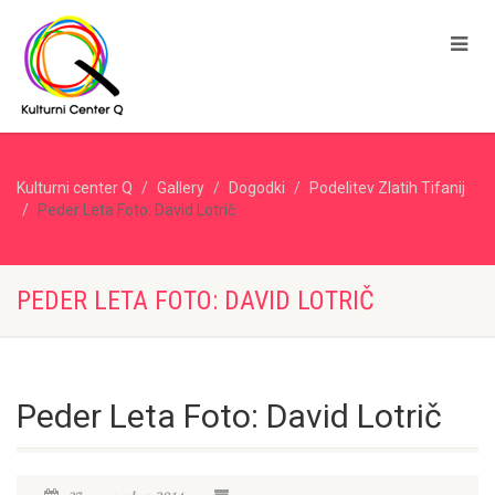
Kulturni center Q
Gallery
Dogodki
Podelitev Zlatih Tifanij
Peder Leta Foto: David Lotrič
PEDER LETA FOTO: DAVID LOTRIČ
Peder Leta Foto: David Lotrič