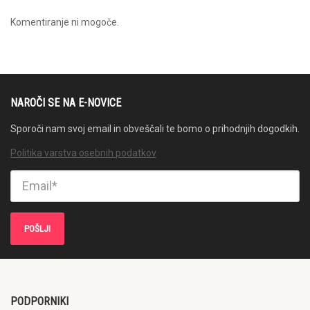
Komentiranje ni mogoče.
NAROČI SE NA E-NOVICE
Sporoči nam svoj email in obveščali te bomo o prihodnjih dogodkih.
Politika varstva osebnih podatkov
PODPORNIKI