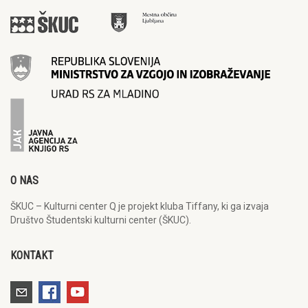
O NAS
ŠKUC – Kulturni center Q je projekt kluba Tiffany, ki ga izvaja
Društvo Študentski kulturni center (ŠKUC).
KONTAKT