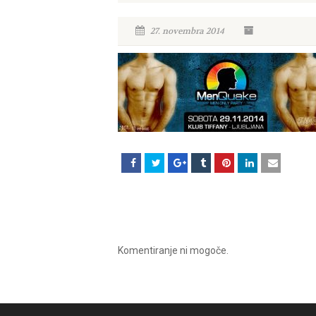
27. novembra 2014
Komentiranje ni mogoče.