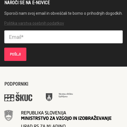
NAROČI SE NA E-NOVICE
Sporoči nam svoj email in obveščali te bomo o prihodnjih dogodkih.
Politika varstva osebnih podatkov
PODPORNIKI