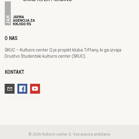
O NAS
ŠKUC – Kulturni center Q je projekt kluba Tiffany, ki ga izvaja
Društvo Študentski kulturni center (ŠKUC).
KONTAKT
© 2026 Kulturni center Q. Vse pravice pridržane.