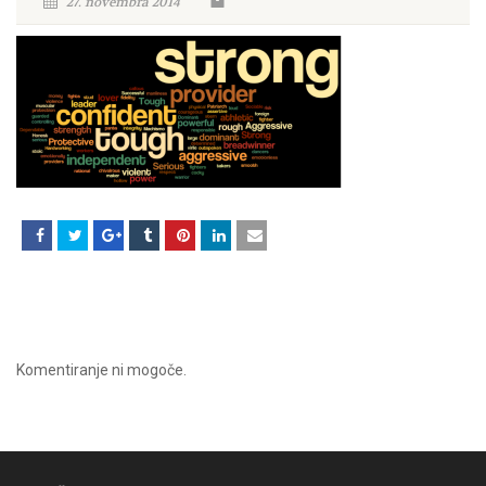
27. novembra 2014
Komentiranje ni mogoče.