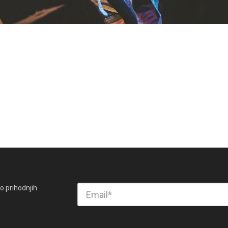
o prihodnjih