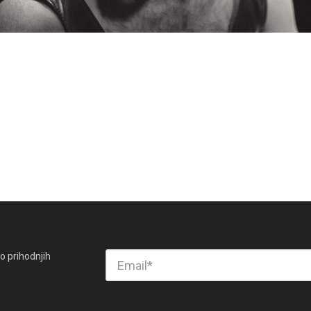
o prihodnjih