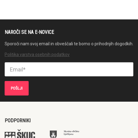
NAROČI SE NA E-NOVICE
Sporoči nam svoj email in obveščali te bomo o prihodnjih dogodkih.
Politika varstva osebnih podatkov
PODPORNIKI