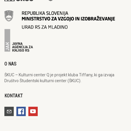
O NAS
ŠKUC – Kulturni center Q je projekt kluba Tiffany, ki ga izvaja
Društvo Študentski kulturni center (ŠKUC).
KONTAKT