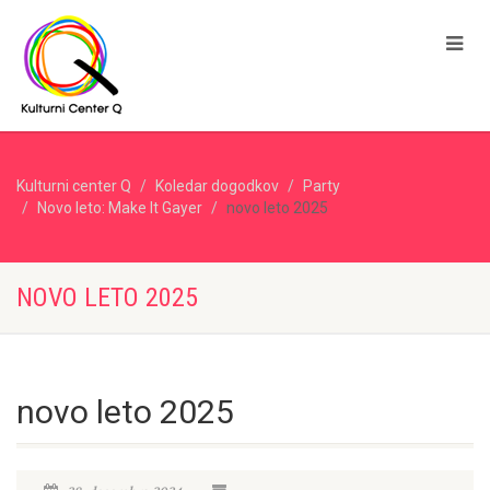
Kulturni center Q
Koledar dogodkov
Party
Novo leto: Make It Gayer
novo leto 2025
NOVO LETO 2025
novo leto 2025