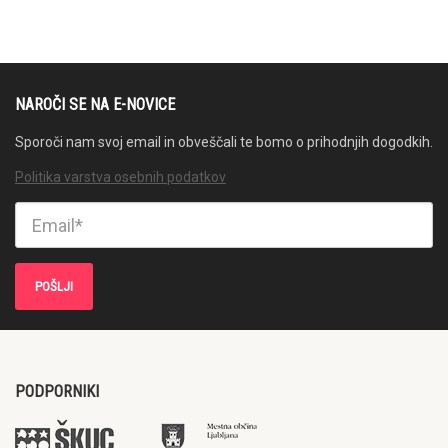
NAROČI SE NA E-NOVICE
Sporoči nam svoj email in obveščali te bomo o prihodnjih dogodkih.
Politika varstva osebnih podatkov
PODPORNIKI