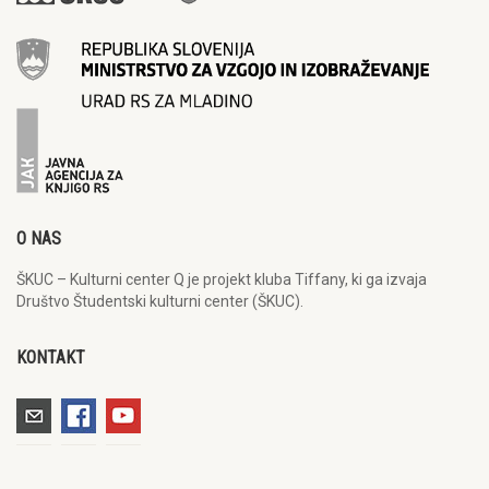
O NAS
ŠKUC – Kulturni center Q je projekt kluba Tiffany, ki ga izvaja
Društvo Študentski kulturni center (ŠKUC).
KONTAKT