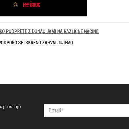
KO PODPRETE Z DONACIJAMI NA RAZLIČNE NAČINE.
PODPORO SE ISKRENO ZAHVALJUJEMO.
o prihodnjih