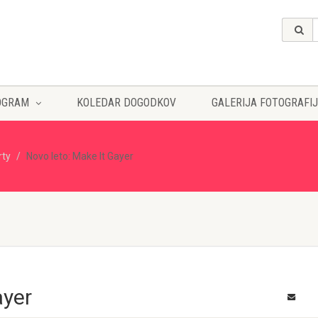
OGRAM
KOLEDAR DOGODKOV
GALERIJA FOTOGRAFIJ
rty
Novo leto: Make It Gayer
ayer