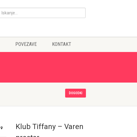
POVEZAVE
KONTAKT
DOGODKI
Klub Tiffany – Varen