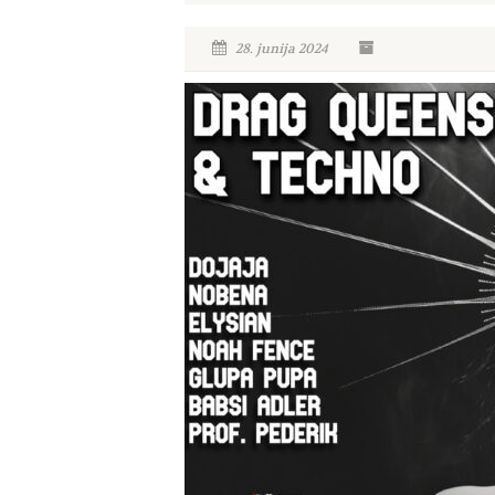
28. junija 2024