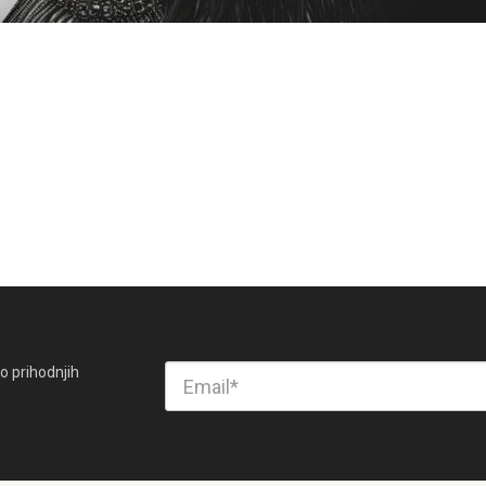
o prihodnjih