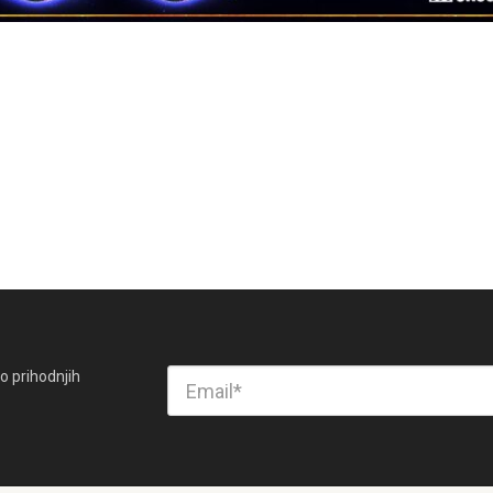
o prihodnjih