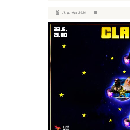
13. junija 2024