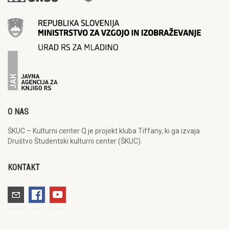
O NAS
ŠKUC – Kulturni center Q je projekt kluba Tiffany, ki ga izvaja
Društvo Študentski kulturni center (ŠKUC).
KONTAKT