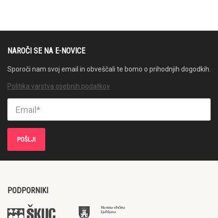
NAROČI SE NA E-NOVICE
Sporoči nam svoj email in obveščali te bomo o prihodnjih dogodkih.
Politika varstva osebnih podatkov
PODPORNIKI