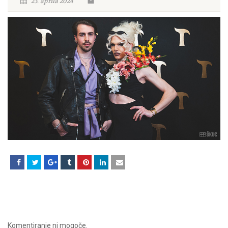
23. aprila 2024
Komentiranje ni mogoče.