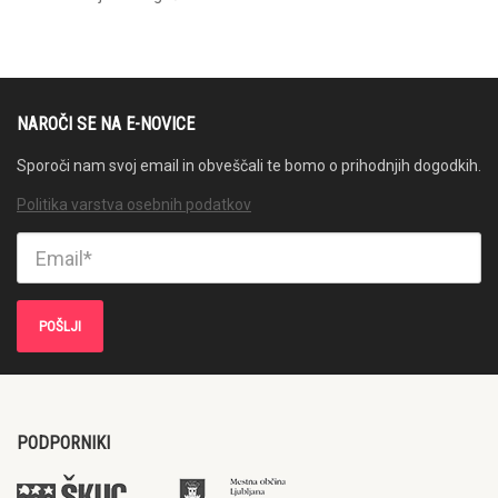
NAROČI SE NA E-NOVICE
Sporoči nam svoj email in obveščali te bomo o prihodnjih dogodkih.
Politika varstva osebnih podatkov
PODPORNIKI