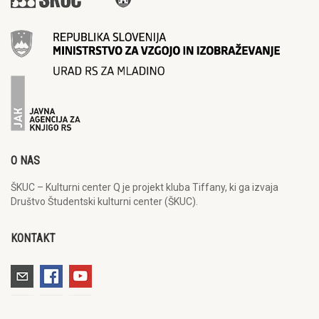
O NAS
ŠKUC – Kulturni center Q je projekt kluba Tiffany, ki ga izvaja
Društvo Študentski kulturni center (ŠKUC).
KONTAKT