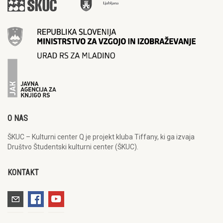
O NAS
ŠKUC – Kulturni center Q je projekt kluba Tiffany, ki ga izvaja
Društvo Študentski kulturni center (ŠKUC).
KONTAKT