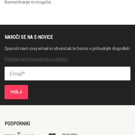
Komentiranje ni mogoče.
NAROČI SE NA E-NOVICE
Sporoči nam svoj email in obveščali te bomo o prihodnjih dogodkih.
Politika varstva osebnih podatkov
PODPORNIKI