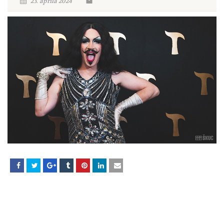
23. aprila 2024