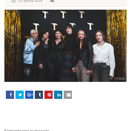
23. aprila 2024
Komentiranje ni mogoče.