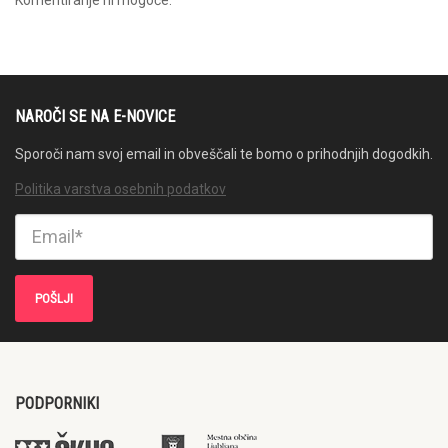
NAROČI SE NA E-NOVICE
Sporoči nam svoj email in obveščali te bomo o prihodnjih dogodkih.
Politika varstva osebnih podatkov
PODPORNIKI