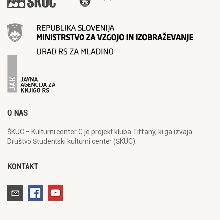
O NAS
ŠKUC – Kulturni center Q je projekt kluba Tiffany, ki ga izvaja
Društvo Študentski kulturni center (ŠKUC).
KONTAKT