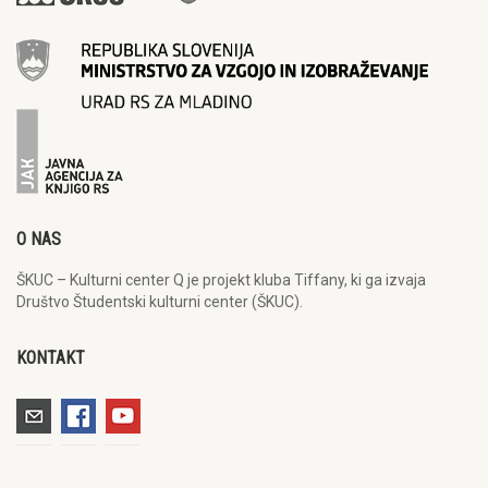
O NAS
ŠKUC – Kulturni center Q je projekt kluba Tiffany, ki ga izvaja
Društvo Študentski kulturni center (ŠKUC).
KONTAKT