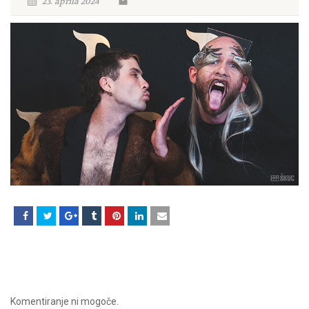
23. aprila 2024
Komentiranje ni mogoče.