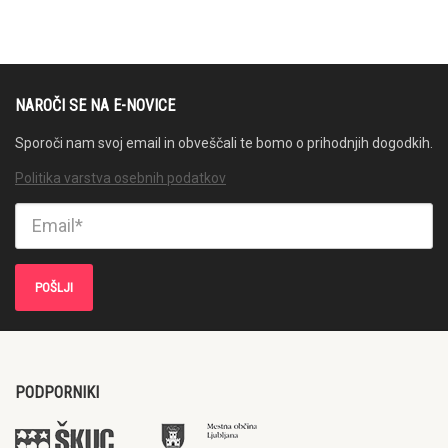
NAROČI SE NA E-NOVICE
Sporoči nam svoj email in obveščali te bomo o prihodnjih dogodkih.
Politika varstva osebnih podatkov
PODPORNIKI