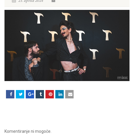
23. aprila 2024
Komentiranje ni mogoče.