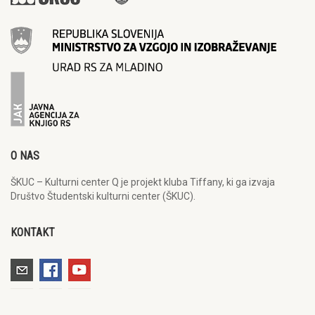
O NAS
ŠKUC – Kulturni center Q je projekt kluba Tiffany, ki ga izvaja
Društvo Študentski kulturni center (ŠKUC).
KONTAKT