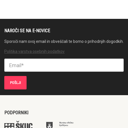
NAROČI SE NA E-NOVICE
Sporoči nam svoj email in obveščali te bomo o prihodnjih dogodkih.
Politika varstva osebnih podatkov
PODPORNIKI