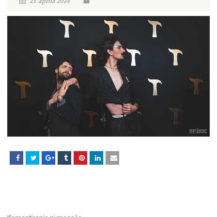
23. aprila 2024