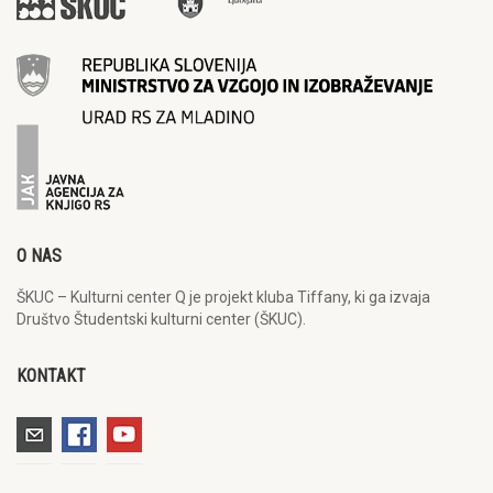
O NAS
ŠKUC – Kulturni center Q je projekt kluba Tiffany, ki ga izvaja
Društvo Študentski kulturni center (ŠKUC).
KONTAKT