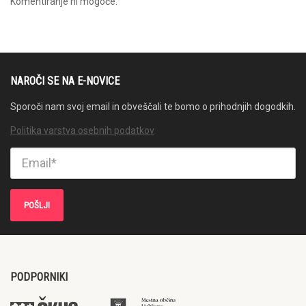
Komentiranje ni mogoče.
NAROČI SE NA E-NOVICE
Sporoči nam svoj email in obveščali te bomo o prihodnjih dogodkih.
Politika varstva osebnih podatkov
PODPORNIKI