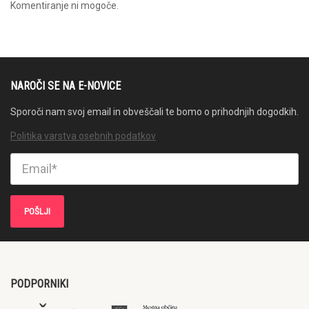
Komentiranje ni mogoče.
NAROČI SE NA E-NOVICE
Sporoči nam svoj email in obveščali te bomo o prihodnjih dogodkih.
Politika varstva osebnih podatkov
PODPORNIKI