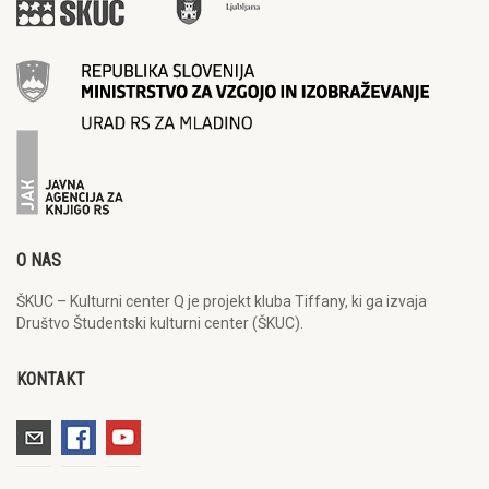
O NAS
ŠKUC – Kulturni center Q je projekt kluba Tiffany, ki ga izvaja
Društvo Študentski kulturni center (ŠKUC).
KONTAKT