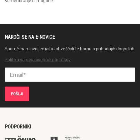
Komentiranje ni mogoče.
NAROČI SE NA E-NOVICE
Sporoči nam svoj email in obveščali te bomo o prihodnjih dogodkih.
Politika varstva osebnih podatkov
PODPORNIKI