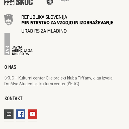
O NAS
ŠKUC – Kulturni center Q je projekt kluba Tiffany, ki ga izvaja
Društvo Študentski kulturni center (ŠKUC).
KONTAKT