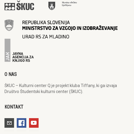
O NAS
ŠKUC – Kulturni center Q je projekt kluba Tiffany, ki ga izvaja
Društvo Študentski kulturni center (ŠKUC).
KONTAKT