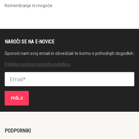
Komentiranje ni mogoče.
NAROČI SE NA E-NOVICE
Sporoči nam svoj email in obveščali te bomo o prihodnjih dogodkih.
Politika varstva osebnih podatkov
PODPORNIKI