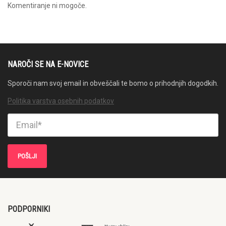
Komentiranje ni mogoče.
NAROČI SE NA E-NOVICE
Sporoči nam svoj email in obveščali te bomo o prihodnjih dogodkih.
Politika varstva osebnih podatkov
PODPORNIKI