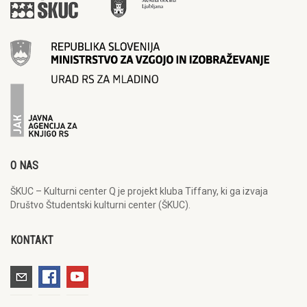
O NAS
ŠKUC – Kulturni center Q je projekt kluba Tiffany, ki ga izvaja
Društvo Študentski kulturni center (ŠKUC).
KONTAKT