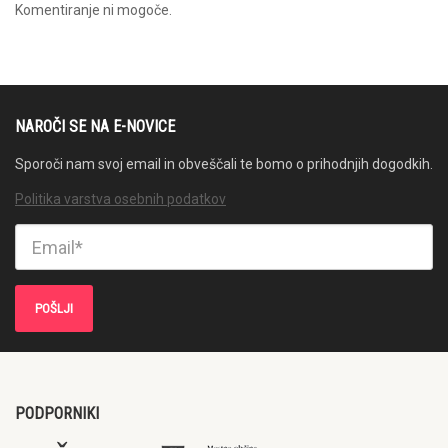
Komentiranje ni mogoče.
NAROČI SE NA E-NOVICE
Sporoči nam svoj email in obveščali te bomo o prihodnjih dogodkih.
Politika varstva osebnih podatkov
PODPORNIKI