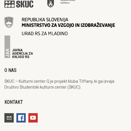
O NAS
ŠKUC – Kulturni center Q je projekt kluba Tiffany, ki ga izvaja
Društvo Študentski kulturni center (ŠKUC).
KONTAKT