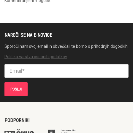
Komentiranje ni mogoče.
NAROČI SE NA E-NOVICE
Sporoči nam svoj email in obveščali te bomo o prihodnjih dogodkih.
Politika varstva osebnih podatkov
PODPORNIKI