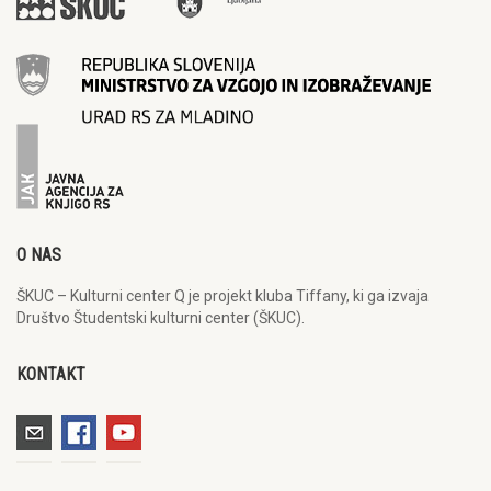
O NAS
ŠKUC – Kulturni center Q je projekt kluba Tiffany, ki ga izvaja
Društvo Študentski kulturni center (ŠKUC).
KONTAKT