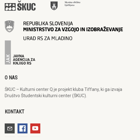
O NAS
ŠKUC – Kulturni center Q je projekt kluba Tiffany, ki ga izvaja
Društvo Študentski kulturni center (ŠKUC).
KONTAKT