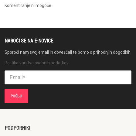
Komentiranje ni mogoče.
NAROČI SE NA E-NOVICE
Sporoči nam svoj email in obveščali te bomo o prihodnjih dogodkih.
Politika varstva osebnih podatkov
PODPORNIKI