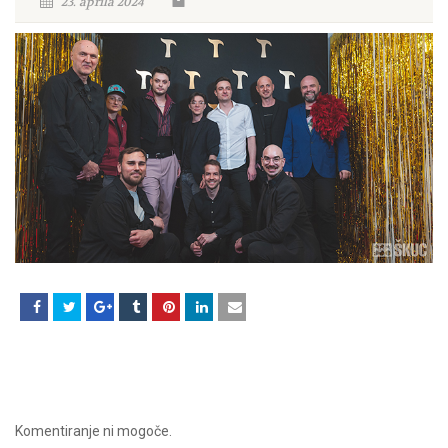
23. aprila 2024
Komentiranje ni mogoče.