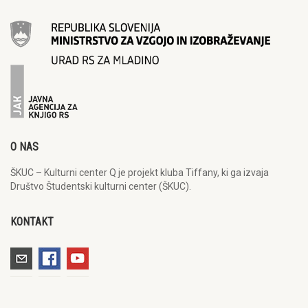
O NAS
ŠKUC – Kulturni center Q je projekt kluba Tiffany, ki ga izvaja
Društvo Študentski kulturni center (ŠKUC).
KONTAKT