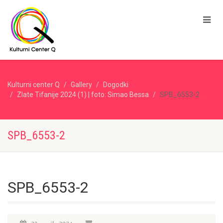
Kulturni center Q
Gallery
Dogodki
Zlate Tifanije 2024 (1) | foto: Simao Bessa
SPB_6553-2
SPB_6553-2
SPB_6553-2