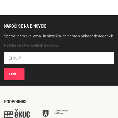
NAROČI SE NA E-NOVICE
Sporoči nam svoj email in obveščali te bomo o prihodnjih dogodkih.
Politika varstva osebnih podatkov
PODPORNIKI