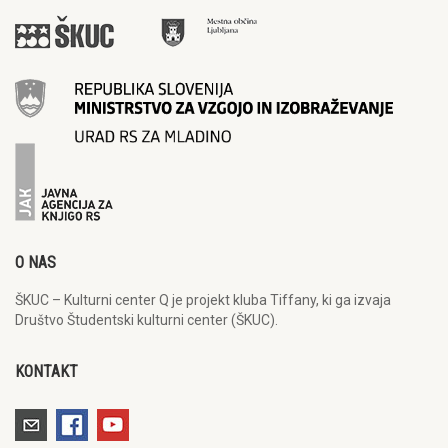
O NAS
ŠKUC – Kulturni center Q je projekt kluba Tiffany, ki ga izvaja
Društvo Študentski kulturni center (ŠKUC).
KONTAKT