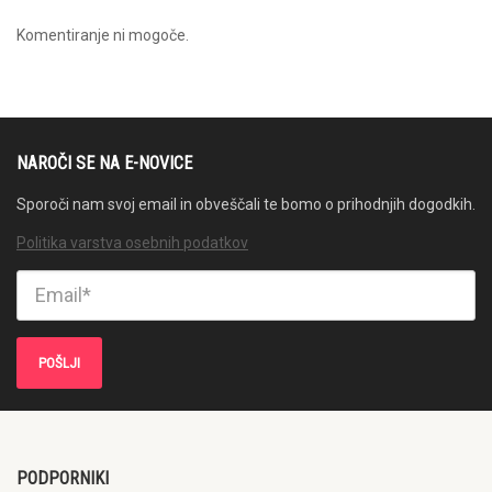
Komentiranje ni mogoče.
NAROČI SE NA E-NOVICE
Sporoči nam svoj email in obveščali te bomo o prihodnjih dogodkih.
Politika varstva osebnih podatkov
PODPORNIKI