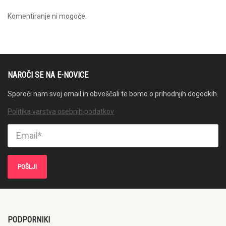
Komentiranje ni mogoče.
NAROČI SE NA E-NOVICE
Sporoči nam svoj email in obveščali te bomo o prihodnjih dogodkih.
Politika varstva osebnih podatkov
PODPORNIKI