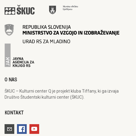
O NAS
ŠKUC – Kulturni center Q je projekt kluba Tiffany, ki ga izvaja
Društvo Študentski kulturni center (ŠKUC).
KONTAKT