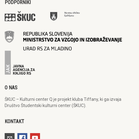
PODPORNIKI
O NAS
ŠKUC – Kulturni center Q je projekt kluba Tiffany, ki ga izvaja
Društvo Študentski kulturni center (ŠKUC).
KONTAKT