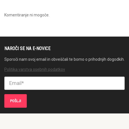
Komentiranje ni mogoče.
NAROČI SE NA E-NOVICE
Sporoči nam svoj email in obveščali te bomo o prihodnjih dogodkih.
Politika varstva osebnih podatkov