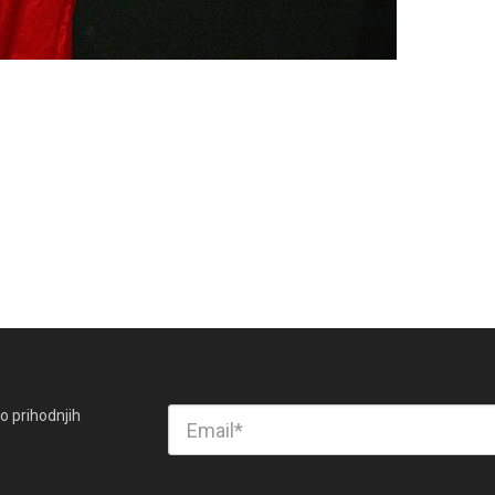
o prihodnjih