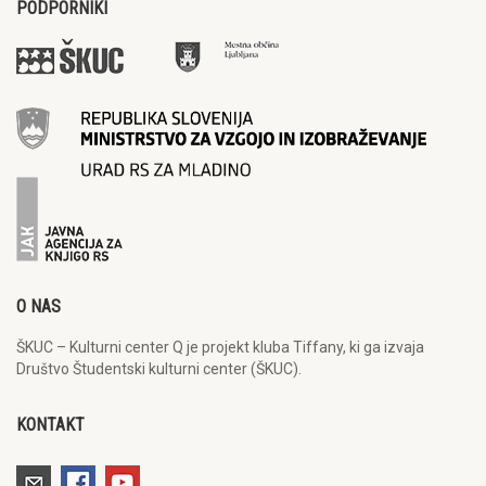
PODPORNIKI
O NAS
ŠKUC – Kulturni center Q je projekt kluba Tiffany, ki ga izvaja
Društvo Študentski kulturni center (ŠKUC).
KONTAKT