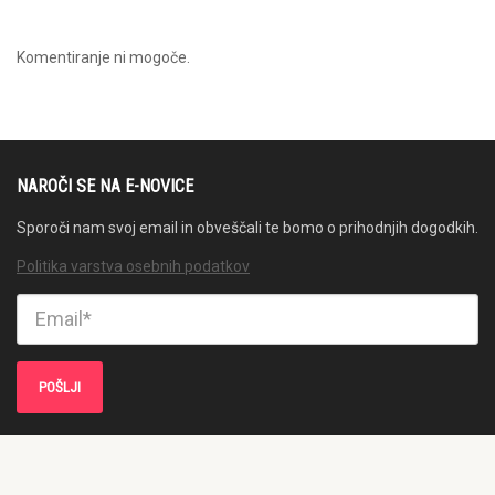
Komentiranje ni mogoče.
NAROČI SE NA E-NOVICE
Sporoči nam svoj email in obveščali te bomo o prihodnjih dogodkih.
Politika varstva osebnih podatkov