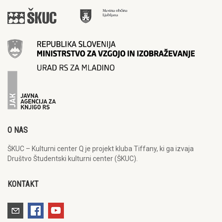
O NAS
ŠKUC – Kulturni center Q je projekt kluba Tiffany, ki ga izvaja
Društvo Študentski kulturni center (ŠKUC).
KONTAKT