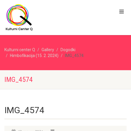
Kulturni center Q
Gallery
Dogodki
Himbofikacija (15. 2. 2024)
IMG_4574
IMG_4574
IMG_4574