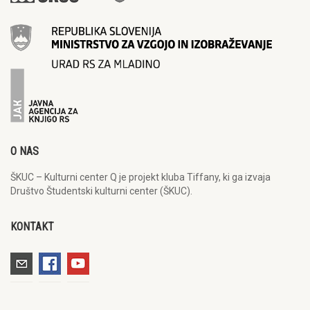
O NAS
ŠKUC – Kulturni center Q je projekt kluba Tiffany, ki ga izvaja
Društvo Študentski kulturni center (ŠKUC).
KONTAKT