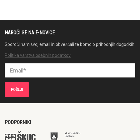
NAROČI SE NA E-NOVICE
Sporoči nam svoj email in obveščali te bomo o prihodnjih dogodkih.
Politika varstva osebnih podatkov
PODPORNIKI