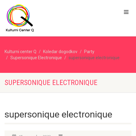
Kulturni center Q
Koledar dogodkov
Party
Supersonique Electronique
supersonique electronique
SUPERSONIQUE ELECTRONIQUE
supersonique electronique