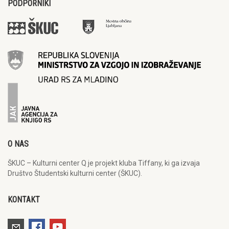
PODPORNIKI
O NAS
ŠKUC – Kulturni center Q je projekt kluba Tiffany, ki ga izvaja
Društvo Študentski kulturni center (ŠKUC).
KONTAKT