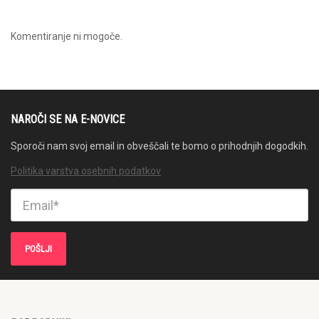
Komentiranje ni mogoče.
NAROČI SE NA E-NOVICE
Sporoči nam svoj email in obveščali te bomo o prihodnjih dogodkih.
Politika varstva osebnih podatkov