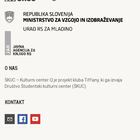
O NAS
ŠKUC – Kulturni center Q je projekt kluba Tiffany, ki ga izvaja
Društvo Študentski kulturni center (ŠKUC).
KONTAKT