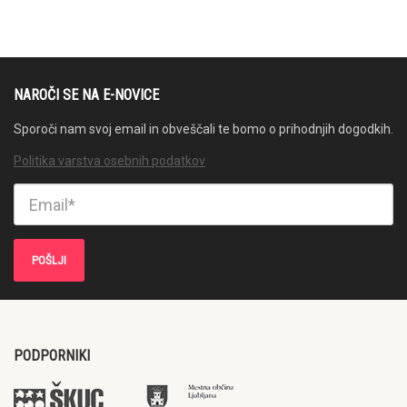
NAROČI SE NA E-NOVICE
Sporoči nam svoj email in obveščali te bomo o prihodnjih dogodkih.
Politika varstva osebnih podatkov
PODPORNIKI