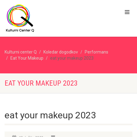
Kulturni center Q
Koledar dogodkov
Performans
Eat Your Makeup
eat your makeup 2023
EAT YOUR MAKEUP 2023
eat your makeup 2023