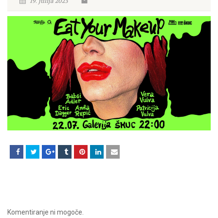
19. julija 2023
Komentiranje ni mogoče.