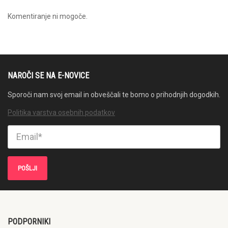
Komentiranje ni mogoče.
NAROČI SE NA E-NOVICE
Sporoči nam svoj email in obveščali te bomo o prihodnjih dogodkih.
Politika varstva osebnih podatkov
PODPORNIKI