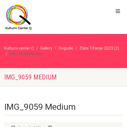
Kulturni center Q
Gallery
Dogodki
Zlate Tifanije 2023 (2)
IMG_9059 Medium
IMG_9059 MEDIUM
IMG_9059 Medium