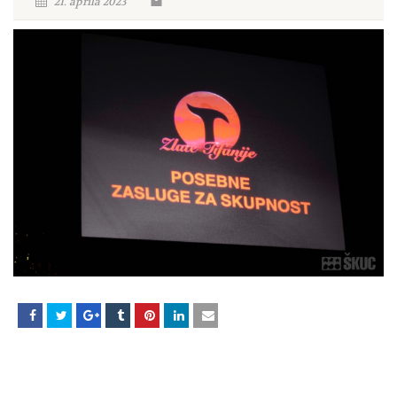
21. aprila 2023