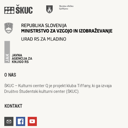
O NAS
ŠKUC – Kulturni center Q je projekt kluba Tiffany, ki ga izvaja
Društvo Študentski kulturni center (ŠKUC).
KONTAKT