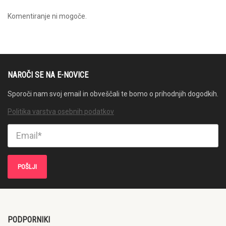
Komentiranje ni mogoče.
NAROČI SE NA E-NOVICE
Sporoči nam svoj email in obveščali te bomo o prihodnjih dogodkih.
Politika varstva osebnih podatkov
PODPORNIKI