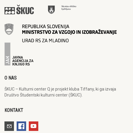
O NAS
ŠKUC – Kulturni center Q je projekt kluba Tiffany, ki ga izvaja
Društvo Študentski kulturni center (ŠKUC).
KONTAKT