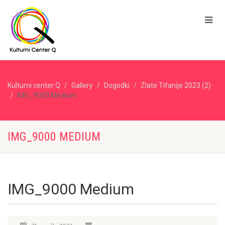
Kulturni center Q
Gallery
Dogodki
Zlate Tifanije 2023 (2)
IMG_9000 Medium
IMG_9000 MEDIUM
IMG_9000 Medium