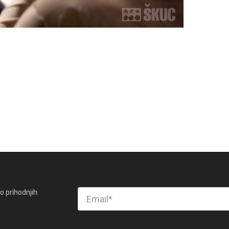
o prihodnjih