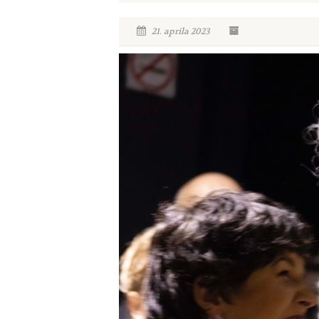
21. aprila 2023