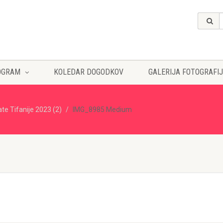
OGRAM
KOLEDAR DOGODKOV
GALERIJA FOTOGRAFIJ
ate Tifanije 2023 (2)
IMG_8985 Medium