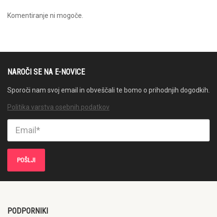
Komentiranje ni mogoče.
NAROČI SE NA E-NOVICE
Sporoči nam svoj email in obveščali te bomo o prihodnjih dogodkih.
Politika varstva osebnih podatkov
PODPORNIKI