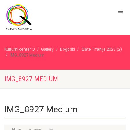
Kulturni center Q
Gallery
Dogodki
Zlate Tifanije 2023 (2)
IMG_8927 Medium
IMG_8927 MEDIUM
IMG_8927 Medium