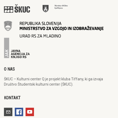
O NAS
ŠKUC – Kulturni center Q je projekt kluba Tiffany, ki ga izvaja
Društvo Študentski kulturni center (ŠKUC).
KONTAKT