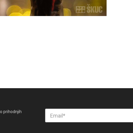
o prihodnjih