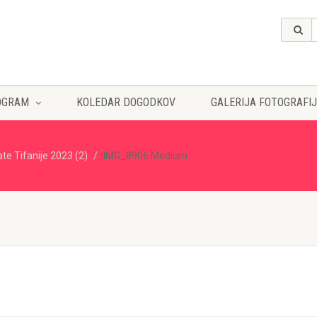
OGRAM
KOLEDAR DOGODKOV
GALERIJA FOTOGRAFIJ
ate Tifanije 2023 (2)
IMG_8906 Medium